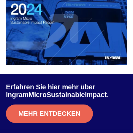
Erfahren Sie hier mehr über
IngramMicroSustainableImpact.
MEHR ENTDECKEN